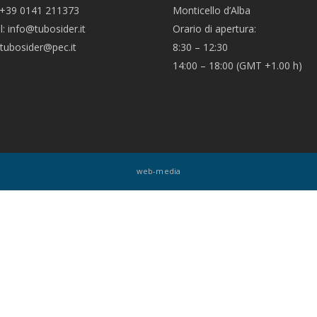
 +39 0141 211373
Monticello d’Alba
l: info@tubosider.it
Orario di apertura:
 tubosider@pec.it
8:30 – 12:30
14:00 – 18:00 (GMT +1.00 h)
web-media