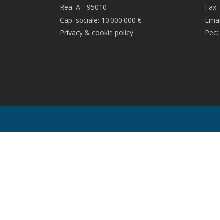
Rea: AT-95010
Fax:
Cap. sociale: 10.000.000 €
Emai
Privacy & cookie policy
Pec: