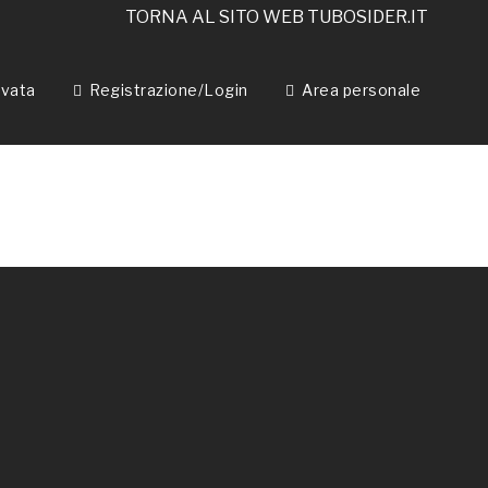
TORNA AL SITO WEB TUBOSIDER.IT
APPLICA
FILTRO
rvata
Registrazione/Login
Area personale