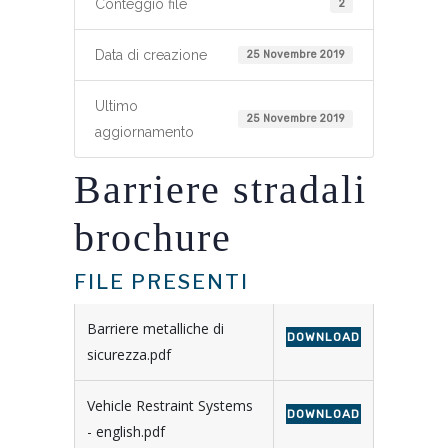
Conteggio file
2
Data di creazione
25 Novembre 2019
Ultimo
25 Novembre 2019
aggiornamento
Barriere stradali
brochure
FILE PRESENTI
Barriere metalliche di
DOWNLOAD
sicurezza.pdf
Vehicle Restraint Systems
DOWNLOAD
- english.pdf